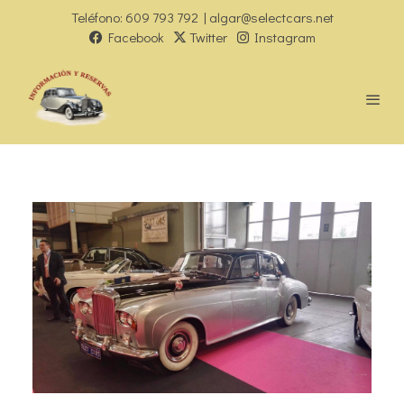
Teléfono: 609 793 792 | algar@selectcars.net
Facebook
Twitter
Instagram