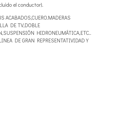
cluido el conductor).
US ACABADOS,CUERO.MADERAS
LLA DE TV,DOBLE
N,SUSPENSIÓN HIDRONEUMÁTICA,ETC..
LINEA DE GRAN REPRESENTATIVIDAD Y