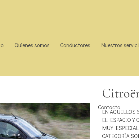
io
Quienes somos
Conductores
Nuestros servic
er
Citroë
Contacto
EN AQUELLOS 
EL ESPACIO Y
MUY ESPECIAL
CATEGORÍA SO