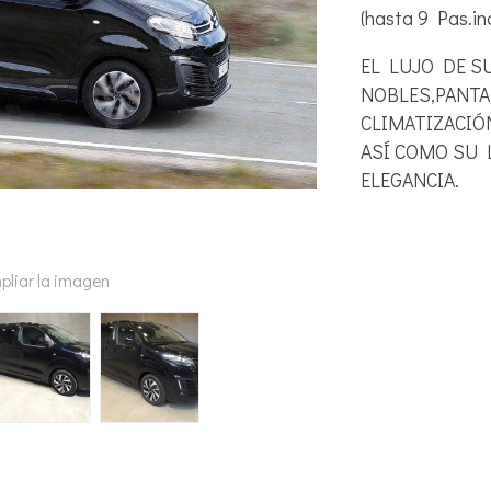
(hasta 9 Pas.in
EL LUJO DE S
NOBLES,PANTA
CLIMATIZACIÓ
ASÍ COMO SU 
ELEGANCIA.
pliar la imagen