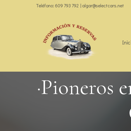
Teléfono: 609 793 792 | algar@selectcars.net
Inic
·Pioneros e