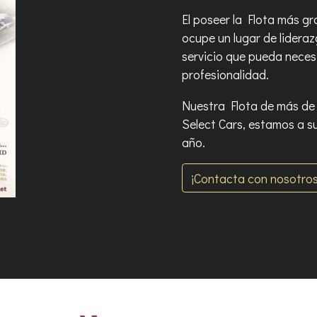
El poseer la Flota más g
ocupe un lugar de lideraz
servicio que pueda necesi
profesionalidad.
Nuestra Flota de más de 
Select Cars, estamos a su
año.
¡Contacta con nosotros