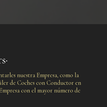
s·
ntarles nuestra Empresa, como la
uiler de Coches con Conductor en
a Empresa con el mayor número de