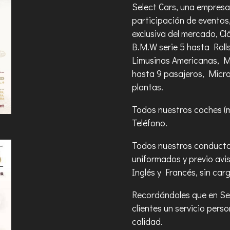
Select Cars, una empresa 
participación de eventos
exclusiva del mercado, C
B.M.W serie 5 hasta Roll
Limusinas Americanas, 
hasta 9 pasajeros, Micr
plantas.
Todos nuestros coches (
Teléfono.
Todos nuestros conducto
uniformados y previo av
Inglés y Francés, sin car
Recordándoles que en Sel
clientes un servicio pers
calidad.