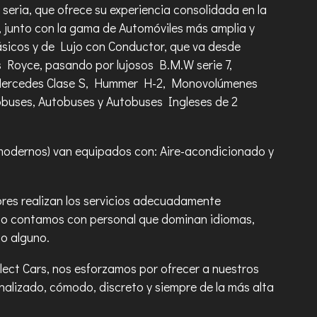
seria, que ofrece su experiencia consolidada en la
, junto con la gama de Automóviles más amplia y
lásicos y de Lujo con Conductor, que va desde
s Royce, pasando por lujosos B.M.W serie 7,
Mercedes Clase S, Hummer H-2, Monovolúmenes
obuses, Autobuses y Autobuses Ingleses de 2
modernos) van equipados con: Aire-acondicionado y
res realizan los servicios adecuadamente
iso contamos con personal que dominan idiomas,
go alguno.
ect Cars, nos esforzamos por ofrecer a nuestros
onalizado, cómodo, discreto y siempre de la más alta