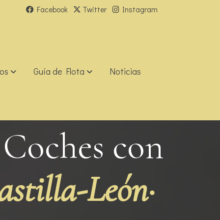
Facebook
Twitter
Instagram
ios
Guía de Flota
Noticias
e Coches con
astilla-León·